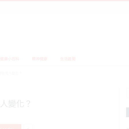
健康小百科
精神健康
生活趣聞
哪些驚人變化？
驚人變化？
+