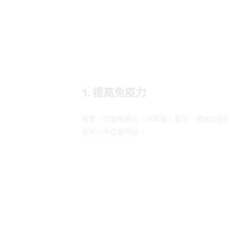
1. 提高免疫力
香蕉，從屬性來說，與草莓、葡萄、獼猴桃是
名榜」中位居榜首。