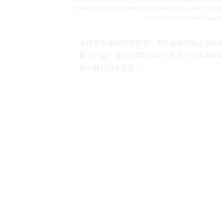
PHOTO / TORU YAMANAKA / TO GO WITH AFP STORY 
POUPEE (Photo credit shoul
美國醫學專家研究發現，常吃香蕉可防止高血
離子升壓、損壞血管的作用。此外，因為香蕉
對人體有很多好處。