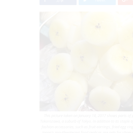
分享
Tweet
This picture taken on January 18, 2017 shows parts of 
Tokorozawa, a suburb of Tokyo. In addition to its staple 
fashion accessories, such as fruit earrings, fried egg r
Japan's mouthwatering food replicas are only for show a