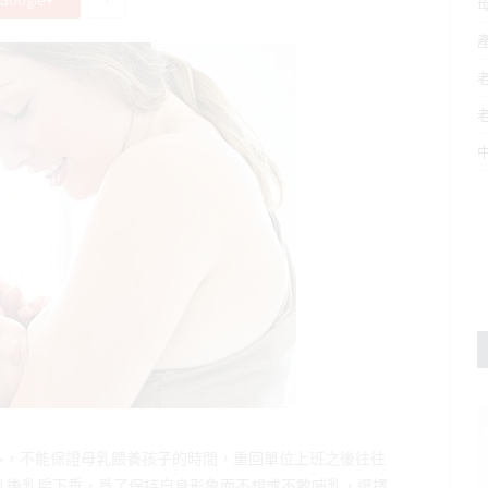
Google+
動多，不能保證母乳餵養孩子的時間，重回單位上班之後往往
乳後乳房下垂，爲了保持自身形象而不想或不敢哺乳，選擇