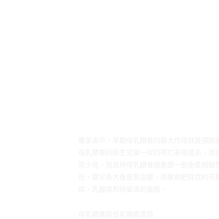
專家表示，早期母乳餵養的最大作用就是預防
母乳餵養的新生兒第一年的死亡率相當高，而
常少見，而且用母乳餵養還能使一些免疫相關
低，嬰兒長大後患高血壓、過敏和肥胖症的可能
病，乳腺癌和卵巢癌的風險。
母乳餵養降低乳腺癌風險