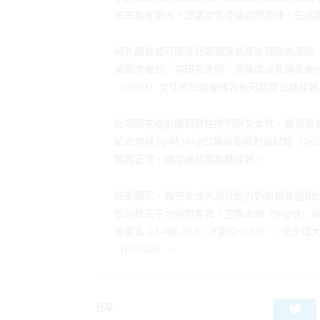
右生育者更大。建議女性遵循自然規律，在適
母乳餵養或可降低妊娠糖尿病產後糖尿病風險
美國學者的一項研究表明，高強度泌乳與產後6
（GDM）女性的妊娠後哺乳有可能降低糖尿病
此項研究從前瞻觀察性隊列研究女性、嬰兒餵養和
試者均經3小時100g口服葡萄糖耐量試驗（O
類爲正常、糖尿病前期和糖尿病。
結果顯示，與完全或大部分配方奶粉餵養組相
低的校正平均組間差異。空腹血糖（mg/dl）爲-4.
島素爲-21.4和-36.5（P值均<0.05）
（P=0.02）。
分享
Twi