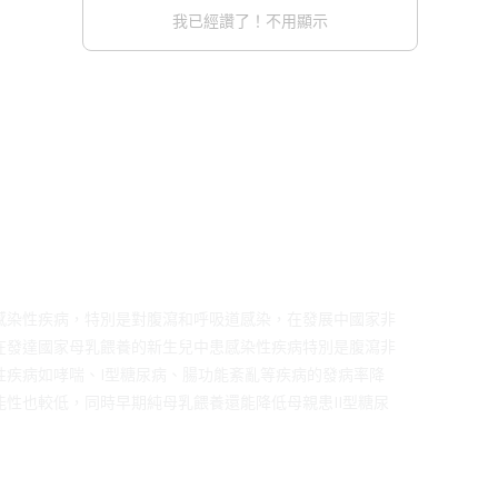
我已經讚了！不用顯示
感染性疾病，特別是對腹瀉和呼吸道感染，在發展中國家非
在發達國家母乳餵養的新生兒中患感染性疾病特別是腹瀉非
性疾病如哮喘、I型糖尿病、腸功能紊亂等疾病的發病率降
性也較低，同時早期純母乳餵養還能降低母親患II型糖尿