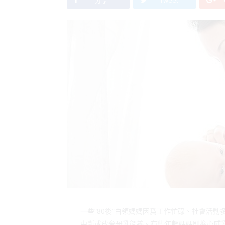
分享
Tweet
一些“80後”白領媽媽因爲工作忙碌、社會活
中斷或放棄母乳餵養。有些年輕媽媽則擔心哺