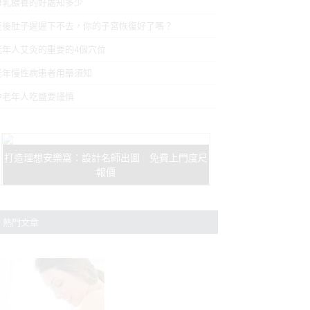
母乳餵養的好處知多少
產後肚子遲遲下不去，你的子宮恢復好了嗎？
老年人艾灸的重要的4個穴位
老年慢性病患者用藥須知
中老年人吃鹽要謹慎
打造理想安樂窩：設計名師出圖 免費上門度尺
報價
熱門文章