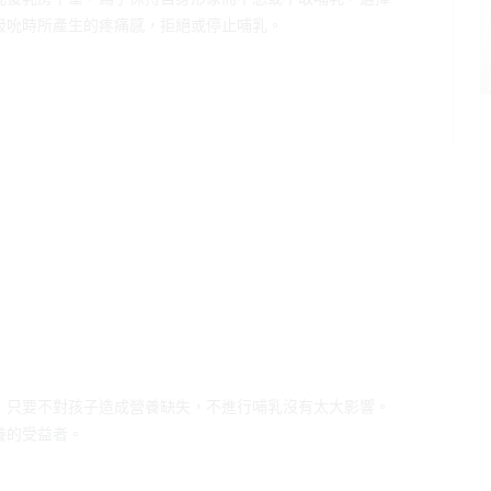
吸吮時所產生的疼痛感，拒絕或停止哺乳。
，只要不對孩子造成營養缺失，不進行哺乳沒有太大影響。
養的受益者。