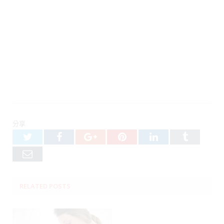
分享
Twitter
Facebook
Google+
Pinterest
LinkedIn
Tumblr
Email
RELATED
POSTS