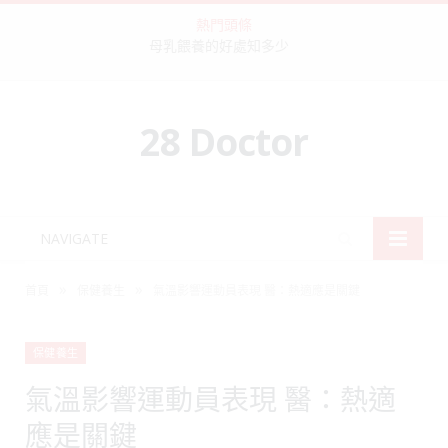
熱門頭條
母乳餵養的好處知多少
28 Doctor
NAVIGATE
»
»
首頁
保健養生
氣溫影響運動員表現 醫：熱適應是關鍵
保健養生
氣溫影響運動員表現 醫：熱適
應是關鍵