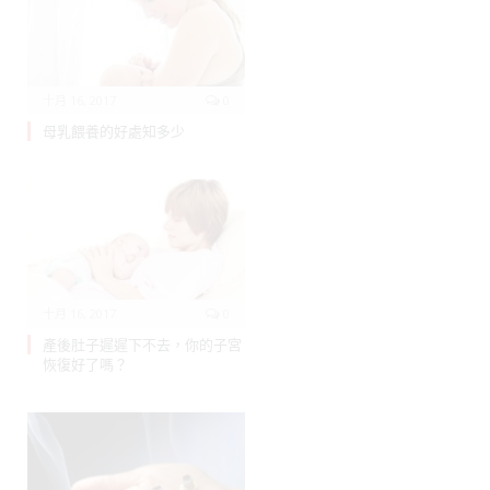
十月 16, 2017
0
母乳餵養的好處知多少
十月 16, 2017
0
產後肚子遲遲下不去，你的子宮
恢復好了嗎？