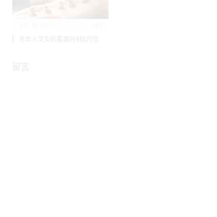
十月 16, 2017
0
老年人艾灸的重要的4個穴位
留言