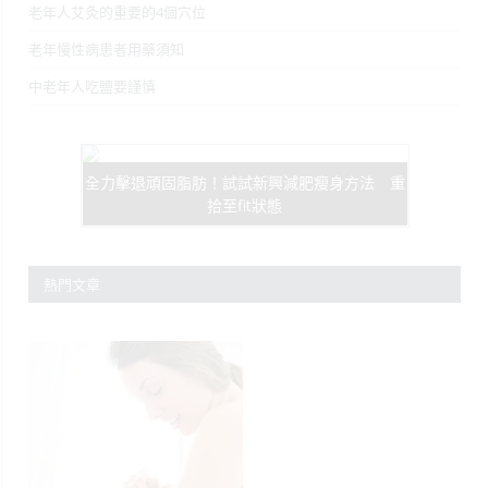
老年人艾灸的重要的4個穴位
老年慢性病患者用藥須知
中老年人吃鹽要謹慎
全力擊退頑固脂肪！試試新興減肥瘦身方法 重
拾至fit狀態
熱門文章