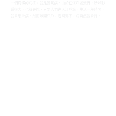
一個奇怪的病症，就是腳氣病。由於在江戶城流行，所以影
響很大。也就是說，只要人們進入江戶城，生活一段時間，
就會患此病。然而離開江戶，返回鄉下，病自然就會好。