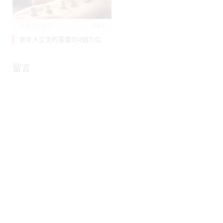
十月 16, 2017
0
老年人艾灸的重要的4個穴位
留言