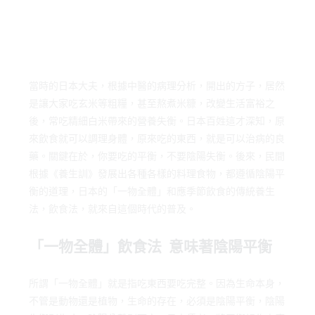
當時的日本大夫，根據中醫的病理分析，開出的方子，居然
是讓大家吃玄米等粗糧，甚至熬煮米糠，改變生活富裕之
後，常吃精細白米帶來的營養失衡。日本百姓這才深知，原
來飲食就可以調理身體，原來吃的東西，就是可以治病的良
藥。關鍵在於，你要吃的平衡，不要陰陽失衡。後來，民間
根據《養生訓》發展出各種各樣的料理食物，都遵循陰陽平
衡的道理，日本的「一物全體」和應季節飲食的傳統養生
法，飲食法，就來自這個時代的普及。
「
一物全體
」
飲食法
意味著陰陽平衡
所謂「一物全體」就是指吃東西要吃完整。因為生命本身，
不管是動物還是植物，生命的存在，必須是陰陽平衡，陰陽