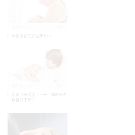
十月 16, 2017
0
母乳餵養的好處知多少
十月 16, 2017
0
產後肚子遲遲下不去，你的子宮
恢復好了嗎？