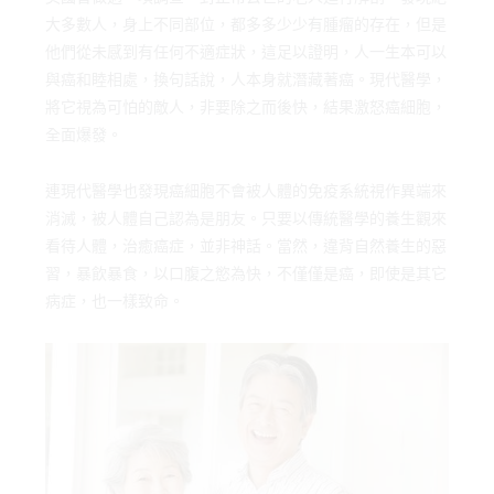
大多數人，身上不同部位，都多多少少有腫瘤的存在，但是
他們從未感到有任何不適症狀，這足以證明，人一生本可以
與癌和睦相處，換句話說，人本身就潛藏著癌。現代醫學，
將它視為可怕的敵人，非要除之而後快，結果激怒癌細胞，
全面爆發。
連現代醫學也發現癌細胞不會被人體的免疫系統視作異端來
消滅，被人體自己認為是朋友。只要以傳統醫學的養生觀來
看待人體，治癒癌症，並非神話。當然，違背自然養生的惡
習，暴飲暴食，以口腹之慾為快，不僅僅是癌，即使是其它
病症，也一樣致命。