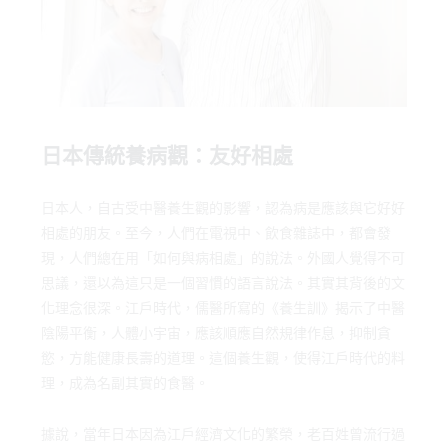
日本傳統養病觀：友好相處
日本人，自古受中醫養生觀的影響，認為病是應該與它好好
相處的朋友。至今，人們在電視中、飲食雜誌中，都會發
現，人們總在用「如何與病相處」的說法。外國人覺得不可
思議，還以為這只是一個習慣的語言說法。其實其背後的文
化理念很深。江戶時代，儒醫所寫的《養生訓》揭示了中醫
陰陽平衡，人體小宇宙，應該順應自然規律作息，抑制貪
慾，方能健康長壽的道理。這個養生觀，使得江戶時代的料
理，成為名副其實的食醫。
據說，當年日本因為江戶經濟文化的繁榮，老百姓曾流行過