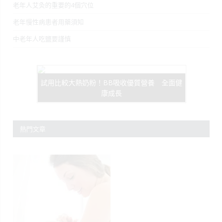
老年人艾灸的重要的4個穴位
老年慢性病患者用藥須知
中老年人吃鹽要謹慎
試用比較大熱奶粉！BB吸收優質營養 全面健
康成長
熱門文章