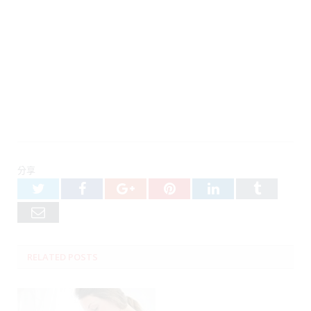
分享
Twitter
Facebook
Google+
Pinterest
LinkedIn
Tumblr
Email
RELATED
POSTS