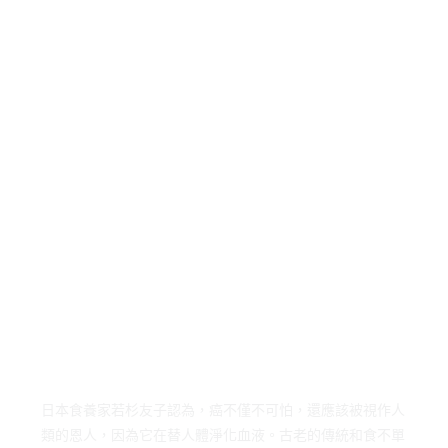
日本食養家若杉友子認為，癌不僅不可怕，還應該被視作人
類的恩人，因為它在替人體淨化血液。古老的傳統和食不單