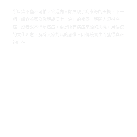
所以癌不僅不可怕，它還向人類展現了病來源的天機，下一
期，讓食養家為你解說漢字「癌」的祕密，解開人類得癌
症，或者說不僅是癌症，更是所有病症來源的天機。用傳統
的文化理念，解除大家對病的恐懼。因傳統養生而獲得真正
的自在。