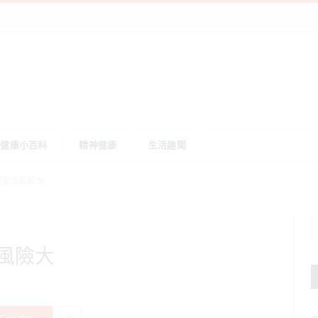
健康小百科
精神健康
生活趣聞
減重法風險大
風險大
+