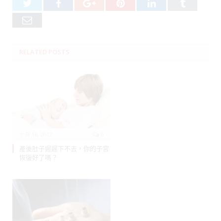
Twitter
Facebook
Google+
Pinterest
LinkedIn
Tumblr
Email
RELATED
POSTS
十月 16, 2017
0
產後肚子遲遲下不去，你的子宮
恢復好了嗎？