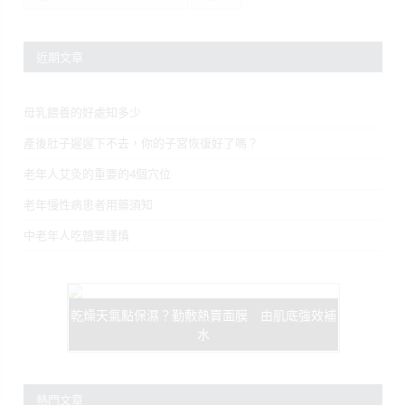
近期文章
母乳餵養的好處知多少
產後肚子遲遲下不去，你的子宮恢復好了嗎？
老年人艾灸的重要的4個穴位
老年慢性病患者用藥須知
中老年人吃鹽要謹慎
乾燥天氣點保濕？勤敷熱賣面膜 由肌底強效補
水
熱門文章