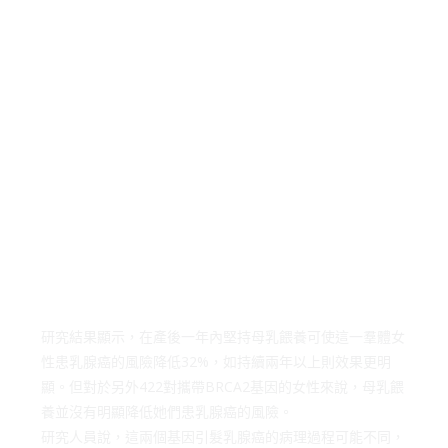
研究結果顯示，在產後一年內堅持母乳餵養可使這一羣體女
性患乳腺癌的風險降低32%，如持續兩年以上則效果更明
顯。但對於另外422對攜帶BRCA2基因的女性來說，母乳餵
養並沒有明顯降低她們患乳腺癌的風險。
研究人員說，這兩個基因引髮乳腺癌的病理過程可能不同，