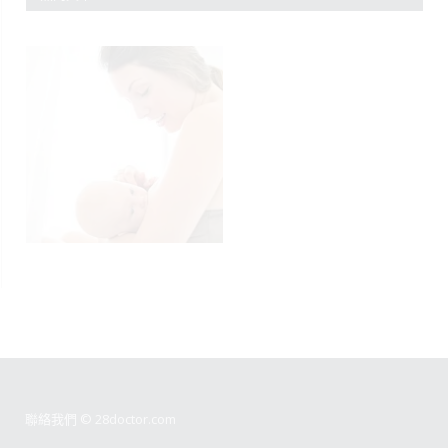
聯絡我們
© 28doctor.com