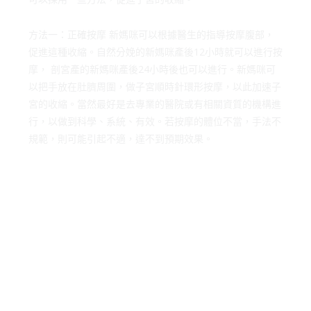
方法一：正確按摩 新媽咪可以根據醫生的指導按摩腹部，
促進這種收縮。自然分娩的新媽咪產後12小時就可以進行按
摩， 剖宮產的新媽咪產後24小時後也可以進行。新媽咪可
以把手放在肚臍周圍，做子宮順時針環形按摩，以此加速子
宮的收縮。當然最好是去專業的醫院或有相關資質的機構進
行，以做到科學、系統、有效。若按摩的體位不當，手法不
規範，則可能引起不適，達不到預期效果。