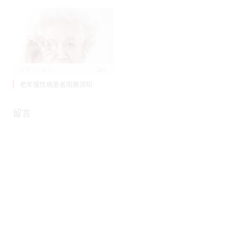
十月 15, 2017
0
老年慢性病患者用藥須知
留言