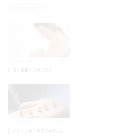
RELATED
POSTS
十月 16, 2017
0
母乳餵養的好處知多少
十月 16, 2017
0
老年人艾灸的重要的4個穴位