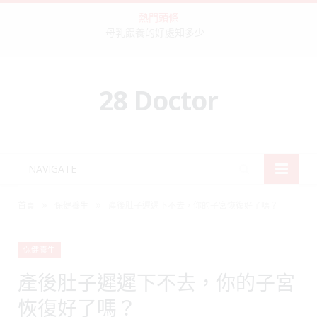
熱門頭條
母乳餵養的好處知多少
28 Doctor
NAVIGATE
»
»
首頁
保健養生
產後肚子遲遲下不去，你的子宮恢復好了嗎？
保健養生
產後肚子遲遲下不去，你的子宮
恢復好了嗎？